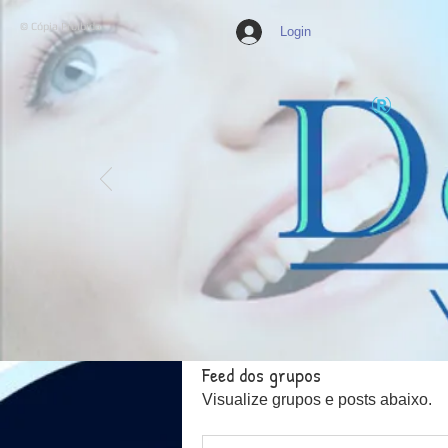
© Cópia Proibida
Login
Feed dos grupos
Visualize grupos e posts abaixo.