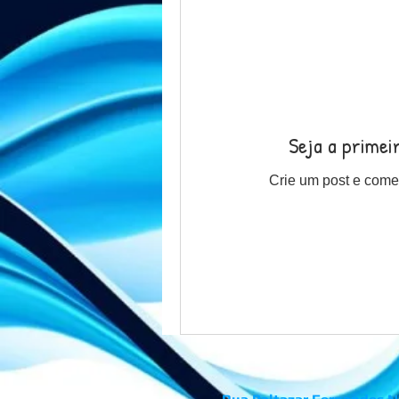
Seja a primei
Crie um post e come